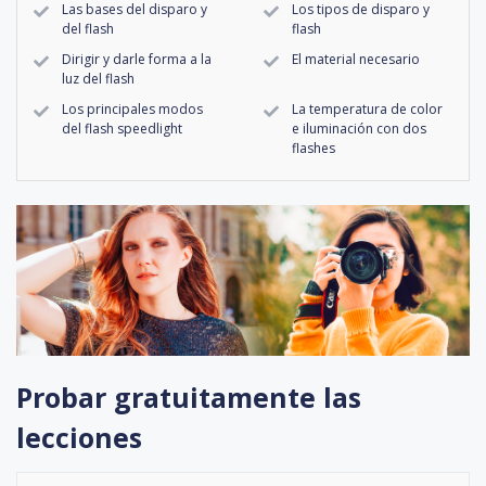
Las bases del disparo y
Los tipos de disparo y
del flash
flash
Dirigir y darle forma a la
El material necesario
luz del flash
Los principales modos
La temperatura de color
del flash speedlight
e iluminación con dos
flashes
Probar gratuitamente las
lecciones