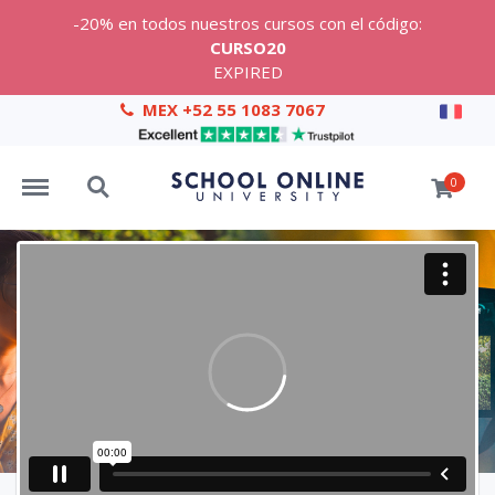
-20% en todos nuestros cursos con el código:
CURSO20
EXPIRED
MEX +52 55 1083 7067
Menu
Search
0