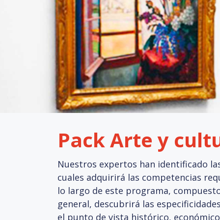
Pack Arte y cult
Nuestros expertos han identificado la
cuales adquirirá las competencias requ
lo largo de este programa, compuesto
general, descubrirá las especificidades
el punto de vista histórico, económico