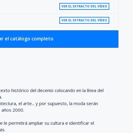
VER EL EXTRACTO DEL VÍDEO
o
VER EL EXTRACTO DEL VÍDEO
r el catálogo completo
to histórico del decenio colocando en la línea del
a.
rquitectura, el arte... y por supuesto, la moda serán
s años 2000.
e permitirá ampliar su cultura e identificar el
as.