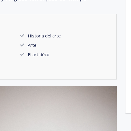
Historia del arte
Arte
El art déco