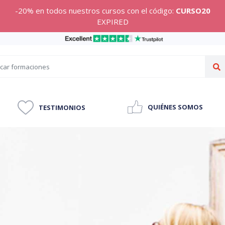
-20% en todos nuestros cursos con el código:
CURSO20
EXPIRED
QUIÉNES SOMOS
TESTIMONIOS