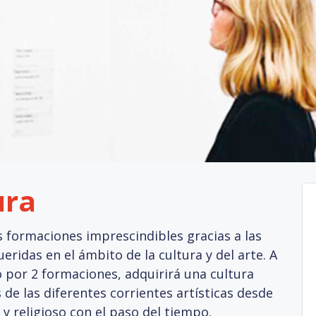
ura
s formaciones imprescindibles gracias a las
eridas en el ámbito de la cultura y del arte. A
 por 2 formaciones, adquirirá una cultura
 de las diferentes corrientes artísticas desde
 y religioso con el paso del tiempo.