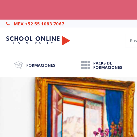
MEX +52 55 1083 7067
PACKS DE
FORMACIONES
FORMACIONES