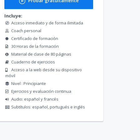
Probar gratuitamente
Incluye:
Acceso inmediato y de forma ilimitada
Coach personal
Certificado de formación
30 Horas de la formación
Material de clase de 80 páginas
Cuaderno de ejercicios
Acceso a la web desde su dispositivo
móvil
Nivel : Principiante
Ejercicios y evaluación continua
Audio: español y francés
Subtítulos: español, portugués e inglés