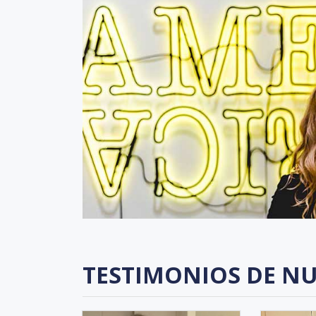
TESTIMONIOS DE NU