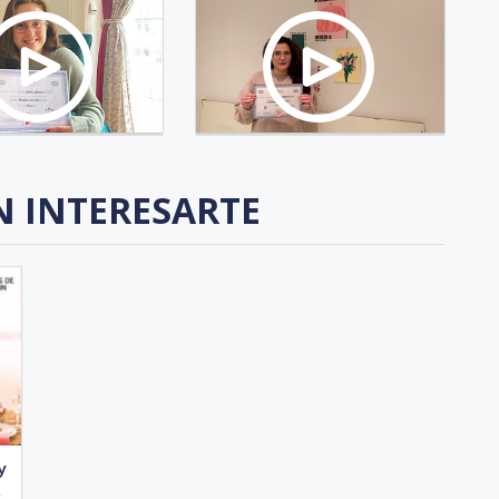
N INTERESARTE
y