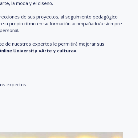
arte, la moda y el diseño.
orrecciones de sus proyectos, al seguimiento pedagógico
r a su propio ritmo en su formación acompañado/a siempre
personal.
te de nuestros expertos le permitirá mejorar sus
nline University «Arte y cultura»
.
tros expertos