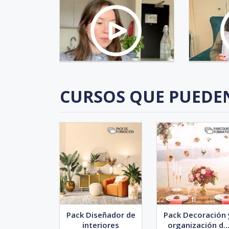
CURSOS QUE PUEDE
Pack Diseñador de
Pack Decoración 
interiores
organización de