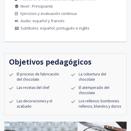
Nivel : Principiante
Ejercicios y evaluación continua
Audio: español y francés
Subtítulos: español, portugués e inglés
Objetivos pedagógicos
El proceso de fabricación
La cobertura del
del chocolate
chocolate
Las recetas del chef
El atemperado del
chocolate
Las decoraciones y el
Los rellenos: bombones
acabado
rellenos, blandos y duros