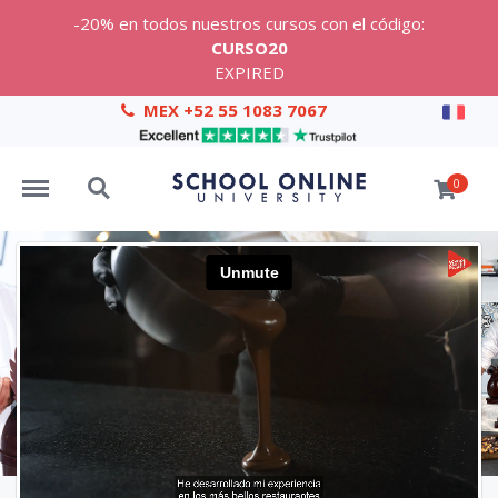
-20% en todos nuestros cursos con el código:
CURSO20
EXPIRED
MEX +52 55 1083 7067
Menu
Search
0