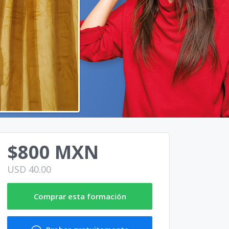
$800 MXN
USD 40.00
Comprar esta formación