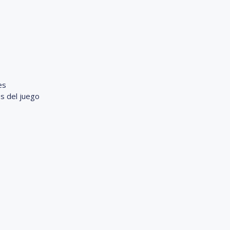
es
s del juego