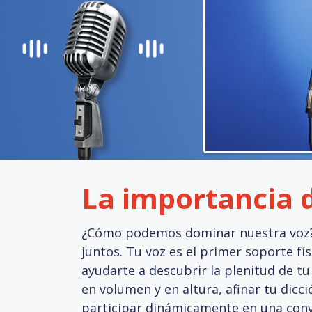
La importancia 
¿Cómo podemos dominar nuestra voz? 
juntos. Tu voz es el primer soporte fís
ayudarte a descubrir la plenitud de tu
en volumen y en altura, afinar tu dicc
participar dinámicamente en una conv