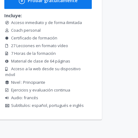
Probar gratuitamente
Incluye:
Acceso inmediato y de forma ilimitada
Coach personal
Certificado de formación
27 Lecciones en formato vídeo
7 Horas de la formación
Material de clase de 64 páginas
Acceso a la web desde su dispositivo
móvil
Nivel : Principiante
Ejercicios y evaluación continua
Audio: francés
Subtítulos: español, portugués e inglés