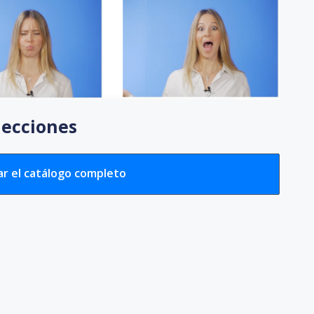
lecciones
r el catálogo completo