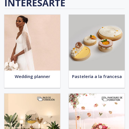
INTERESARTE
Wedding planner
Pastelería a la francesa