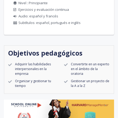
Nivel : Principiante
Ejercicios y evaluación continua
Audio: español y francés
Subtítulos: español, portugués e inglés
Objetivos pedagógicos
Adquirir las habilidades
Convertirte en un experto
interpersonales en la
en el ámbito de la
empresa
oratoria
Organizar y gestionar tu
Gestionar un proyecto de
tiempo
la A a la Z