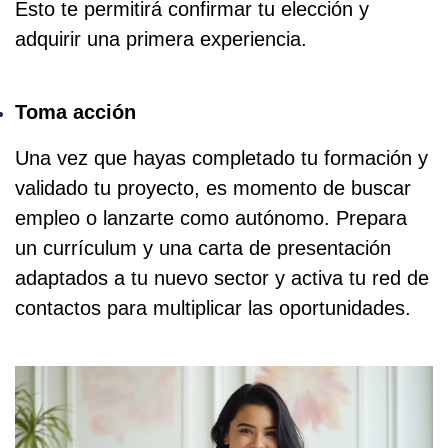
Esto te permitirá confirmar tu elección y
adquirir una primera experiencia.
Toma acción
Una vez que hayas completado tu formación y
validado tu proyecto, es momento de buscar
empleo o lanzarte como autónomo. Prepara
un currículum y una carta de presentación
adaptados a tu nuevo sector y activa tu red de
contactos para multiplicar las oportunidades.