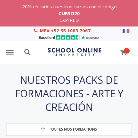
-20% en todos nuestros cursos con el código:
CURSO20
EXPIRED
MEX +52 55 1083 7067
Menu
Search
0
NUESTROS PACKS DE
FORMACIONES - ARTE Y
CREACIÓN
TOUTES NOS FORMATIONS